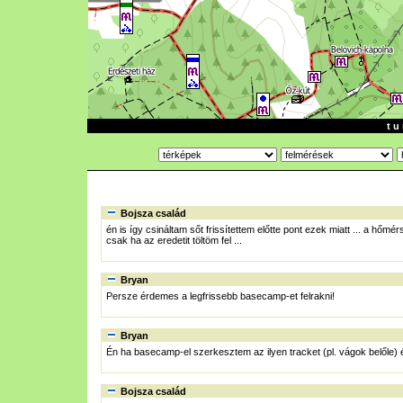
t u 
Bojsza család
én is így csináltam sőt frissítettem előtte pont ezek miatt ... a hő
csak ha az eredetit töltöm fel ...
Bryan
Persze érdemes a legfrissebb basecamp-et felrakni!
Bryan
Én ha basecamp-el szerkesztem az ilyen tracket (pl. vágok belőle)
Bojsza család