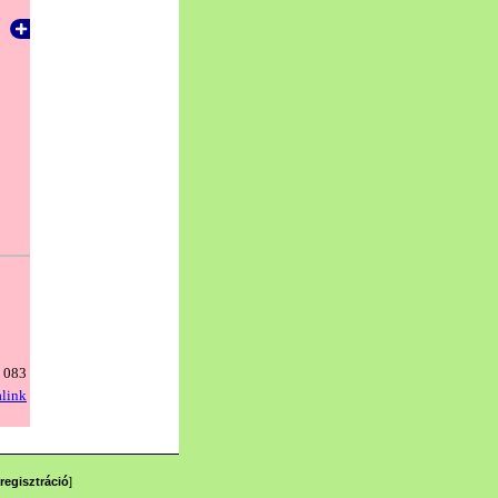
regisztráció
]