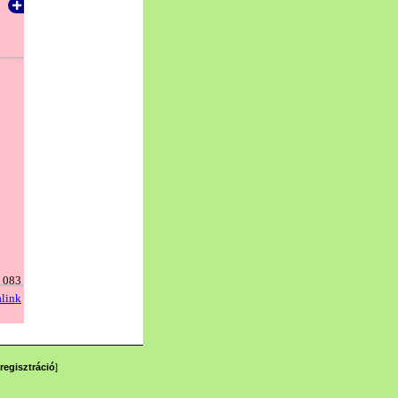
regisztráció
]