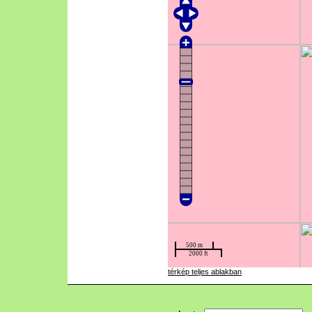
térkép teljes ablakban