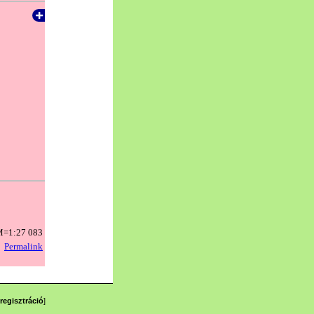
regisztráció
]