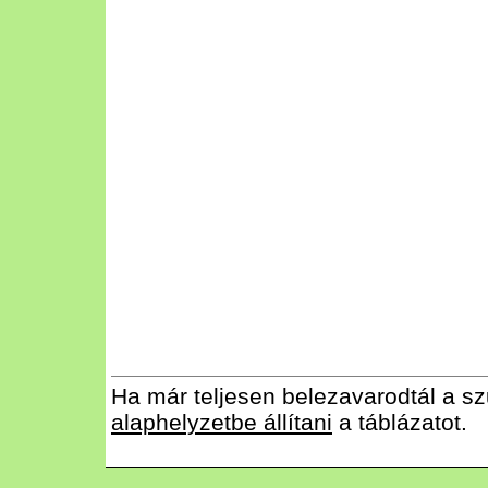
Ha már teljesen belezavarodtál a sz
alaphelyzetbe állítani
a táblázatot.