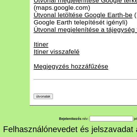
Útvonal megjelenítése Google tér
(maps.google.com)
Útvonal letöltése Google Earth-be
(
Google Earth telepítését igényli)
Útvonal megjelenítése a tájegység
Itiner
Itiner visszafelé
Megjegyzés hozzáfűzése
Bejelentkezés
név:
je
Felhasználónevedet és jelszavadat