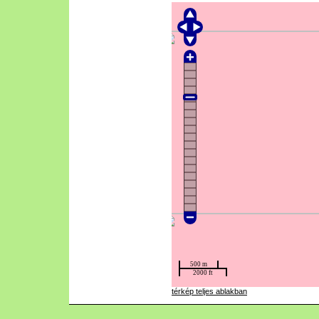
térkép teljes ablakban