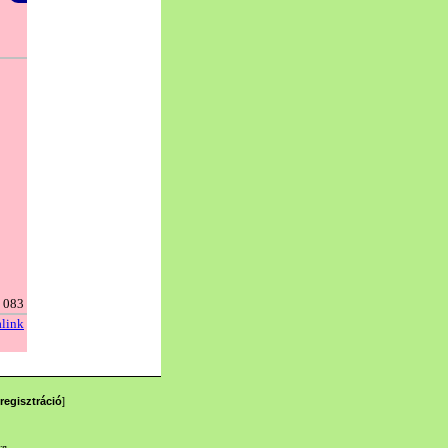
regisztráció
]