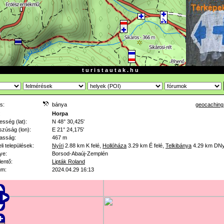
t u r i s t a u t a k . h u
s:
bánya
geocaching
:
Horpa
esség (lat):
N 48° 30,425'
zúság (lon):
E 21° 24,175'
asság:
467 m
li települések:
Nyíri
2.88 km
K felé
,
Hollóháza
3.29 km
É felé
,
Telkibánya
4.29 km
DNy
ye:
Borsod-Abaúj-Zemplén
lentő:
Lipták Roland
um:
2024.04.29 16:13