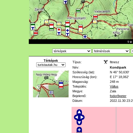
t u 
Térképek
Típus:
fitnesz
Név:
Kondipark
Szélesség (lat):
N 46° 50,630'
Hosszúság (lon):
E 17° 18,062'
Magasság:
248 m
Település:
Vállus
Megye:
Zala
Bejelentő:
fodor8peter
Dátum:
2022.11.30 23:2