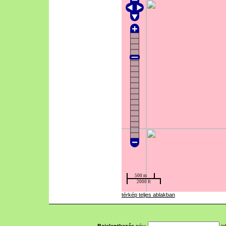
térkép teljes ablakban