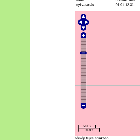
nyitvatartás
01.01-12.31.
térkép teljes ablakban