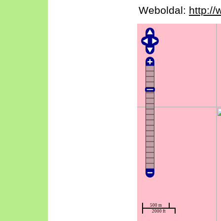
Weboldal:
http:/