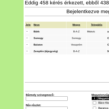
Eddig 458 kérés érkezett, ebből 438 
Bejelentkezve meg
Jele
Neve
Megye
Település
Bükk
B-A-Z
Miskolc
z
Somogy
Somogy
C
Balaton
Veszprém
C
Zemplén (tájegység)
B-A-Z
9
Bármely szövegmező:
Megye/ország 
I
Megye/o
Bács-Ki
Név-részlet:
Baranya