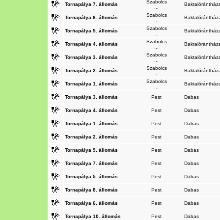
Szabolcs
Tornapálya 7. állomás
Baktalóránthá
...
Szabolcs
Tornapálya 6. állomás
Baktalóránthá
...
Szabolcs
Tornapálya 5. állomás
Baktalóránthá
...
Szabolcs
Tornapálya 4. állomás
Baktalóránthá
...
Szabolcs
Tornapálya 3. állomás
Baktalóránthá
...
Szabolcs
Tornapálya 2. állomás
Baktalóránthá
...
Szabolcs
Tornapálya 1. állomás
Baktalóránthá
...
Tornapálya 3. állomás
Pest
Dabas
Tornapálya 4. állomás
Pest
Dabas
Tornapálya 1. állomás
Pest
Dabas
Tornapálya 2. állomás
Pest
Dabas
Tornapálya 9. állomás
Pest
Dabas
Tornapálya 7. állomás
Pest
Dabas
Tornapálya 5. állomás
Pest
Dabas
Tornapálya 8. állomás
Pest
Dabas
Tornapálya 6. állomás
Pest
Dabas
Tornapálya 10. állomás
Pest
Dabas