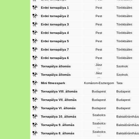
Erdei tornapálya 1
Pest
Törökbálint
Erdei tornapálya 2
Pest
Törökbálint
Erdei tornapálya 3
Pest
Törökbálint
Erdei tornapálya 4
Pest
Törökbálint
Erdei tornapálya 5
Pest
Törökbálint
Erdei tornapálya 7
Pest
Törökbálint
Erdei tornapálya 6
Pest
Törökbálint
Jász
Tornapálya állomás
Szolnok
...
Jász
Tornapálya állomás
Szolnok
...
Mini fitnesspark
Komárom-Esztergom
Tata
Tornapálya VIII. állomás
Budapest
Budapest
Tornapálya VII. állomás
Budapest
Budapest
Tornapálya VI. állomás
Budapest
Budapest
Szabolcs
Tornapálya 10. állomás
Baktalóránthá
...
Szabolcs
Tornapálya 9. állomás
Baktalóránthá
...
Szabolcs
Tornapálya 8. állomás
Baktalóránthá
...