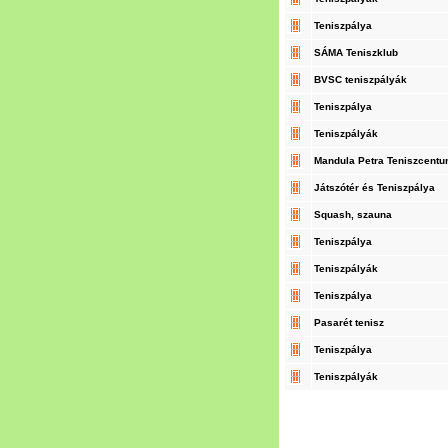
Teniszpálya
SÁMA Teniszklub
BVSC teniszpályák
Teniszpálya
Teniszpályák
Mandula Petra Teniszcent
Játszótér és Teniszpálya
Squash, szauna
Teniszpálya
Teniszpályák
Teniszpálya
Pasarét tenisz
Teniszpálya
Teniszpályák