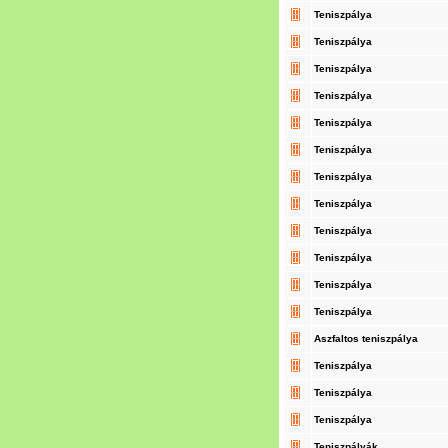
Teniszpálya
Teniszpálya
Teniszpálya
Teniszpálya
Teniszpálya
Teniszpálya
Teniszpálya
Teniszpálya
Teniszpálya
Teniszpálya
Teniszpálya
Teniszpálya
Aszfaltos teniszpálya
Teniszpálya
Teniszpálya
Teniszpálya
Teniszpályák