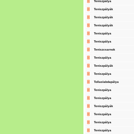
Teniszpálya
Teniszpályák
Teniszpályák
Teniszpályák
Teniszpálya
Teniszpálya
Teniszcsarnok
Teniszpálya
Teniszpályák
Teniszpálya
Tollaslabdapálya
Teniszpálya
Teniszpálya
Teniszpályák
Teniszpálya
Teniszpálya
Teniszpálya