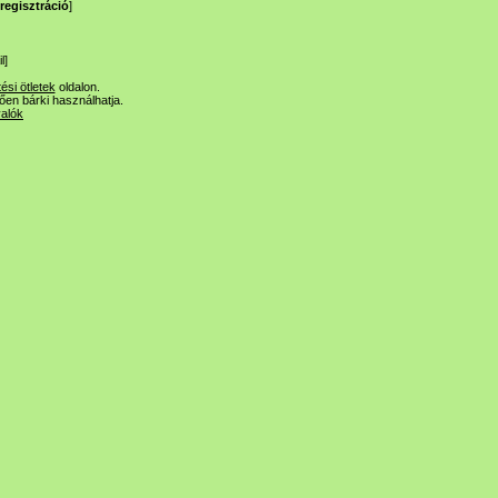
regisztráció
]
l
]
tési ötletek
oldalon.
lően bárki használhatja.
valók