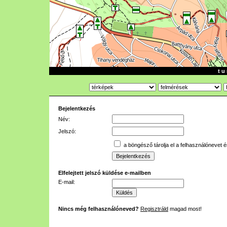
t u 
Bejelentkezés
Név:
Jelszó:
a böngésző tárolja el a felhasználónevet é
Elfelejtett jelszó küldése e-mailben
E-mail:
Nincs még felhasználóneved?
Regisztráld
magad most!