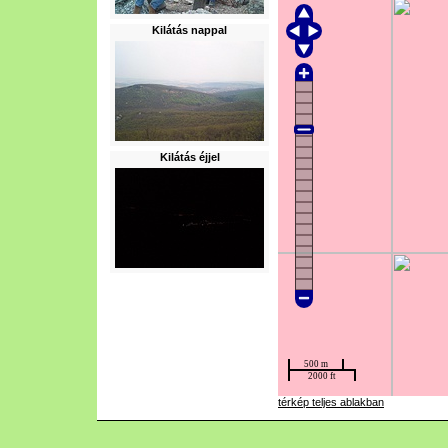
Kilátás nappal
Kilátás éjjel
térkép teljes ablakban