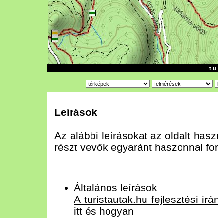
t u 
Leírások
Az alábbi leírásokat az oldalt has
részt vevők egyaránt haszonnal for
Általános leírások
A turistautak.hu fejlesztési irá
itt és hogyan