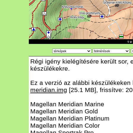
t u 
Régi igény kielégítésére került so
készülékekre.
Ez a verzió az alábbi készülékeken
meridian.img
[25.1 MB], frissítve: 2
Magellan Meridian Marine
Magellan Meridian Gold
Magellan Meridian Platinum
Magellan Meridian Color
Magellan Sportrak Pro