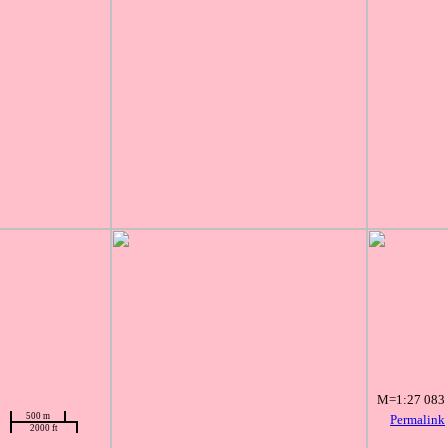
M=1:27 083
500 m
Permalink
2000 ft