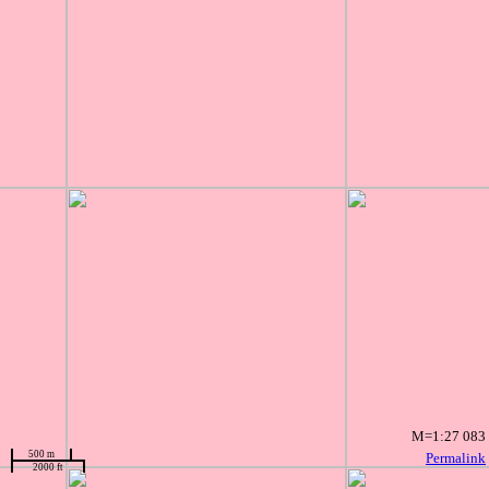
M=1:27 083
500 m
Permalink
2000 ft