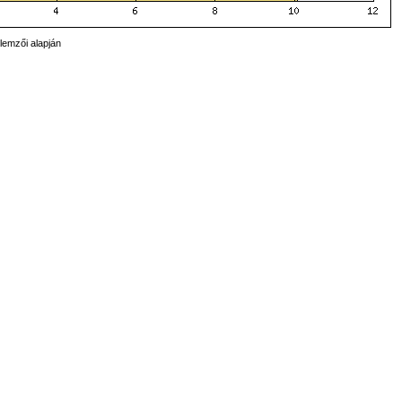
lemzői alapján