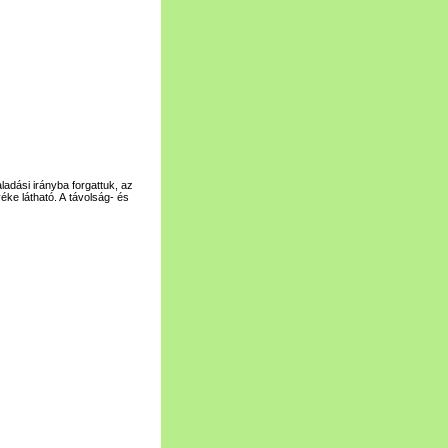
ladási irányba forgattuk, az
éke látható. A távolság- és