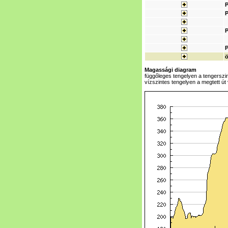
Magassági diagram
függőleges tengelyen a tengerszi
vízszintes tengelyen a megtett út