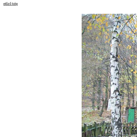
előző kép