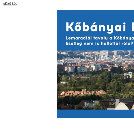
előző kép