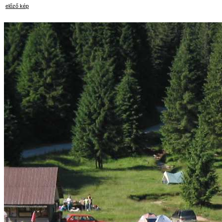
előző kép