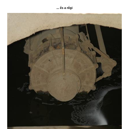
... és a régi