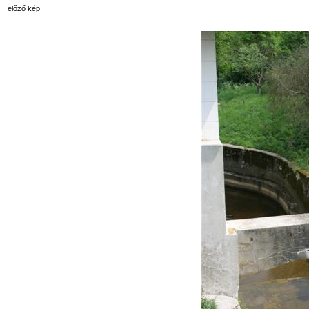
előző kép