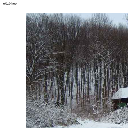
előző kép