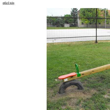
előző kép