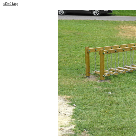
előző kép