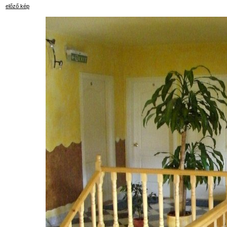
előző kép