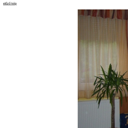
előző kép