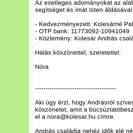
Az esetleges adományokat az alább
segítséget és imát Isten áldásáva
- Kedvezményezett: Kolesárné Pal
- OTP bank: 11773092-10941049
- Közlemény: Kolesár András csal
Hálás köszönettel, szeretettel:
Nóra
---------------------------------------
Aki úgy érzi, hogy Andrásról szíve
köszönetet, amit a búcsúztatóbeszé
el a nora@kolesar.hu címre.
András családja nehéz idők elé né