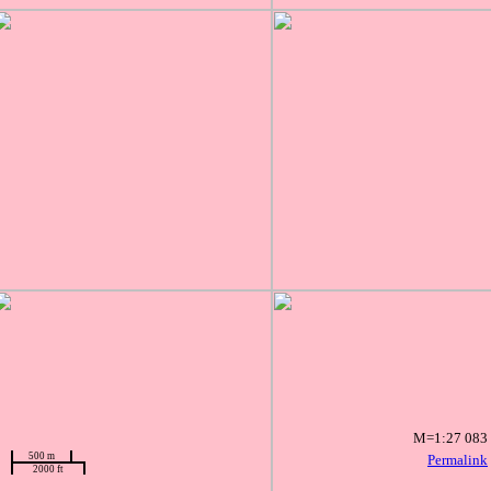
M=1:27 083
500 m
Permalink
2000 ft